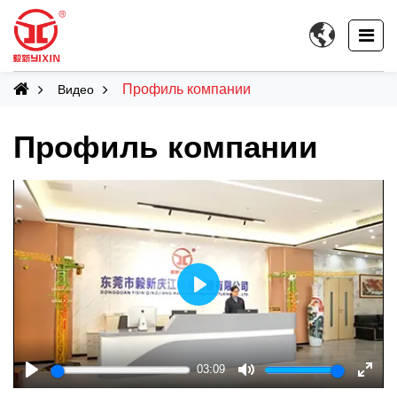

Профиль компании
Видео
Профиль компании
Play
03:09
Play
Mute
Ente