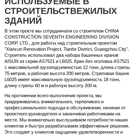
ИСПОЛЬЗУЕМЫЕ В
СТРОИТЕЛЬСТВЕЖИЛЫХ
ЗДАНИЙ
В этом прокте мы сотрудничали со строителем CHINA
CONSTRUCTION SEVENTH ENGINEERING DIVISION
CORP. LTD., для работы над строительным проектом
"Xiancun Renovation Project, Tianhe District, Guangzhou City".
Строитель использовал два набора башенных кранов
AISUN из серии AS7521 и L6025. Кран без оголовка AS7521
с максимальной грузоподъемностью 12 тонн, длина стрелы
75 метров, а рабочая высота 200 метров. Стреловая башня
L6025 имеет максимальную грузоподъемность 18 тонн,
длину стрелы 60 м и рабочую высоту 200 м.
На протяжении всего выполнения проекта, мы
придерживались внимательного, терпеливого и
профессионального подхода в обслуживании, начиная от
проектного руководителя и заканчивая работниками на
месте. Мы внимательно выслушиваем потребности наших
клиентов и быстро разрабатываем эффективные решения.
Это создает у клиентов ощущение удовлетворенности и