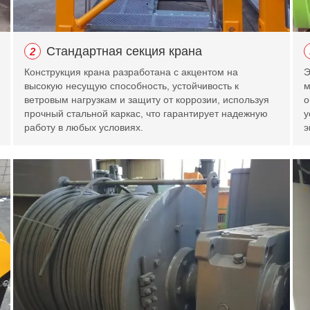
Стандартная секция крана
2
Конструкция крана разработана с акцентом на
Э
высокую несущую способность, устойчивость к
м
ветровым нагрузкам и защиту от коррозии, используя
о
прочный стальной каркас, что гарантирует надежную
у
работу в любых условиях.
э