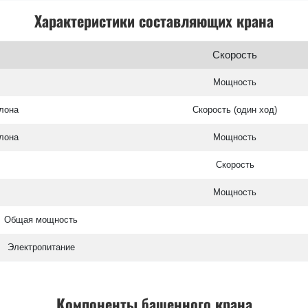
Характеристики составляющих крана
Скорость
Мощность
лона
Скорость (один ход)
лона
Мощность
Скорость
Мощность
Общая мощность
Электропитание
Компоненты башенного крана