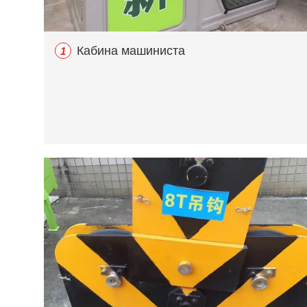
Кабина машиниста
1