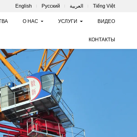
English
Русский
العربية
Tiếng Việt
ТВА
О НАС
УСЛУГИ
ВИДЕО
КОНТАКТЫ