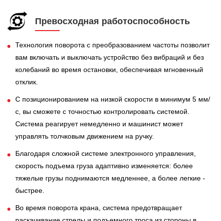
Превосходная работоспособность
Технология поворота с преобразованием частоты позволит
вам включать и выключать устройство без вибраций и без
колебаний во время остановки, обеспечивая мгновенный
отклик.
С позиционированием на низкой скорости в минимум 5 мм/
с, вы сможете с точностью контролировать системой.
Система реагирует немедленно и машинист может
управлять толчковым движением на ручку.
Благодаря сложной системе электронного управления,
скорость подъема груза адаптивно изменяется: более
тяжелые грузы поднимаются медленнее, а более легкие -
быстрее.
Во время поворота крана, система предотвращает
раскачивание стрелы и подъемного троса из стороны в