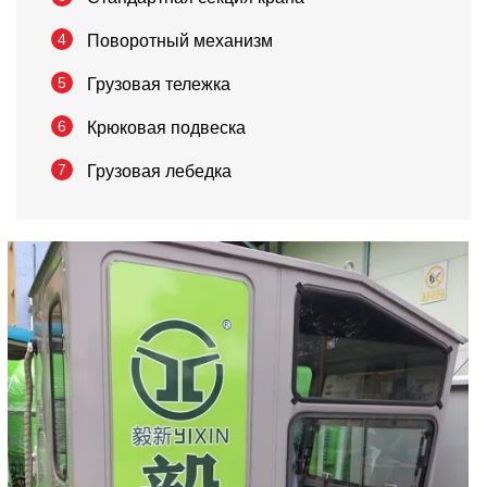
4
Поворотный механизм
5
Грузовая тележка
6
Крюковая подвеска
7
Грузовая лебедка