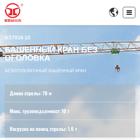

AS7016-10
БАШЕННЫЙ КРАН БЕЗ
ОГОЛОВКА
БЕЗОГОЛОВОЧНЫЙ БАШЕННЫЙ КРАН
Длина стрелы: 70 м
Макс. грузоподъемност: 10 т
Нагрузка на конец стрелы: 1.6 т