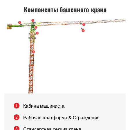
Компоненты башенного крана
1
Кабина машиниста
2
Рабочая платформа & Ограждения
3
Стандартная секция крана